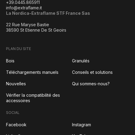
+39.0445.865911
info@extraflame.it
La Nordica-Extraflame STF France Sas
22 Rue Maryse Bastie
38590 St Etienne De St Geoirs
PLAN DU SITE
Bois
Granulés
Téléchargements manuels
Conseils et solutions
Nouvelles
Qui sommes-nous?
Vérifier la compatibilité des
accessoires
SOCIAL
Facebook
Instagram