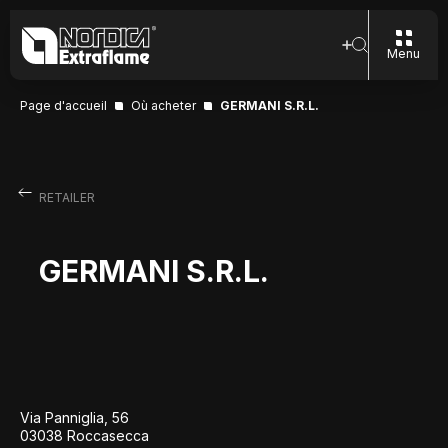
Menu
Page d'accueil
Où acheter
GERMANI S.R.L.
RETAILER
GERMANI S.R.L.
Via Panniglia, 56
03038 Roccasecca