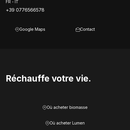
FR - IT
+39 0776566578
Google Maps
Contact
Réchauffe votre vie.
Où acheter biomasse
Où acheter Lumen