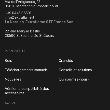
Via dell'Artigianato, 12
36030 Montecchio Precalcino VI
+39.0445.865911
info@extraflame.it
La Nordica-Extraflame STF France Sas
22 Rue Maryse Bastie
38590 St Etienne De St Geoirs
PLAN DU SITE
Bois
Granulés
Téléchargements manuels
Conseils et solutions
Nouvelles
Qui sommes-nous?
Vérifier la compatibilité des
accessoires
SOCIAL