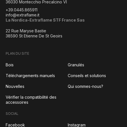
36030 Montecchio Precalcino VI
+39.0445.865911
info@extraflame.it
La Nordica-Extraflame STF France Sas
22 Rue Maryse Bastie
38590 St Etienne De St Geoirs
PLAN DU SITE
Bois
Granulés
Téléchargements manuels
Conseils et solutions
Nouvelles
Qui sommes-nous?
Vérifier la compatibilité des
accessoires
SOCIAL
Facebook
Instagram