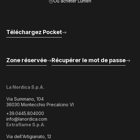
Où acheter Lumen
Téléchargez Pocket
Zone réservée
Récupérer le mot de passe
La Nordica S.p.A.
Via Summano, 104
36030 Montecchio Precalcino VI
+39.0445.804000
info@lanordica.com
Extraflame S.p.A.
Via dell'Artigianato, 12