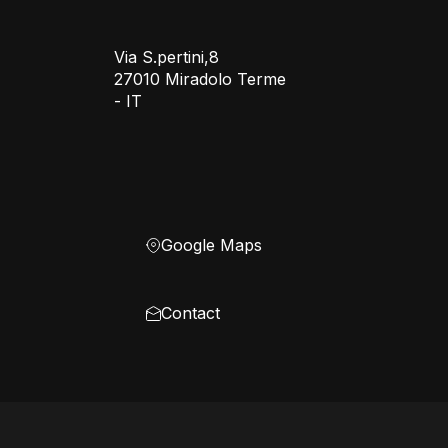
Via S.pertini,8
27010 Miradolo Terme
- IT
Google Maps
Contact