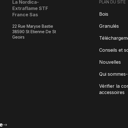
La Nordica-
PLAN DU SITE
Extraflame STF
Bois
France Sas
Granulés
22 Rue Maryse Bastie
38590 St Etienne De St
Geoirs
Téléchargem
Conseils et s
Nouvelles
Qui sommes-
Vérifier la co
accessoires
e