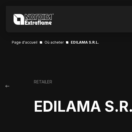
Page d'accueil
Où acheter
EDILAMA S.R.L.
RETAILER
EDILAMA S.R.