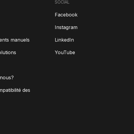
SOCIAL
Facebook
Instagram
ents manuels
LinkedIn
olutions
YouTube
nous?
mpatibilité des