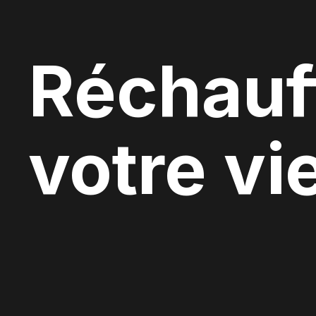
Réchauf
votre vi