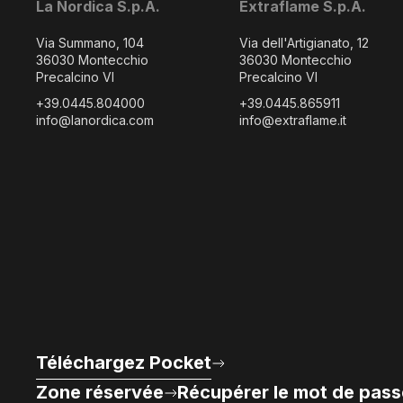
La Nordica S.p.A.
Extraflame S.p.A.
Via Summano, 104
Via dell'Artigianato, 12
36030 Montecchio
36030 Montecchio
Precalcino VI
Precalcino VI
+39.0445.804000
+39.0445.865911
info@lanordica.com
info@extraflame.it
Téléchargez Pocket
Zone réservée
Récupérer le mot de pass