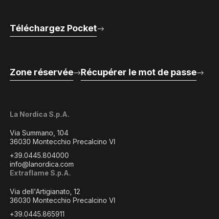
Téléchargez Pocket
Zone réservée
Récupérer le mot de passe
La Nordica S.p.A.
Via Summano, 104
36030 Montecchio Precalcino VI
+39.0445.804000
info@lanordica.com
Extraflame S.p.A.
Via dell'Artigianato, 12
36030 Montecchio Precalcino VI
+39.0445.865911