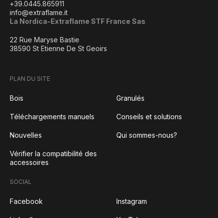
+39.0445.865911
info@extraflame.it
La Nordica-Extraflame STF France Sas
22 Rue Maryse Bastie
38590 St Etienne De St Geoirs
PLAN DU SITE
Bois
Granulés
Téléchargements manuels
Conseils et solutions
Nouvelles
Qui sommes-nous?
Vérifier la compatibilité des
accessoires
SOCIAL
Facebook
Instagram