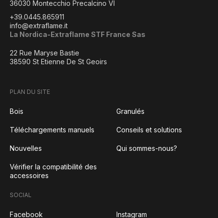
36030 Montecchio Precalcino VI
+39.0445.865911
info@extraflame.it
La Nordica-Extraflame STF France Sas
22 Rue Maryse Bastie
38590 St Etienne De St Geoirs
PLAN DU SITE
Bois
Granulés
Téléchargements manuels
Conseils et solutions
Nouvelles
Qui sommes-nous?
Vérifier la compatibilité des
accessoires
SOCIAL
Facebook
Instagram