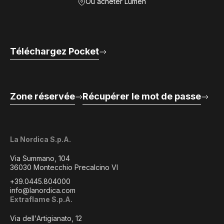
Où acheter Lumen
Téléchargez Pocket
Zone réservée
Récupérer le mot de passe
La Nordica S.p.A.
Via Summano, 104
36030 Montecchio Precalcino VI
+39.0445.804000
info@lanordica.com
Extraflame S.p.A.
Via dell'Artigianato, 12