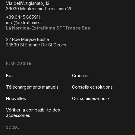
Via dell'Artigianato, 12
36030 Montecchio Precalcino VI
+39.0445.865911
info@extraflame.it
La Nordica-Extraflame STF France Sas
22 Rue Maryse Bastie
38590 St Etienne De St Geoirs
PLAN DU SITE
Bois
Granulés
Téléchargements manuels
Conseils et solutions
Nouvelles
Qui sommes-nous?
Vérifier la compatibilité des
accessoires
SOCIAL