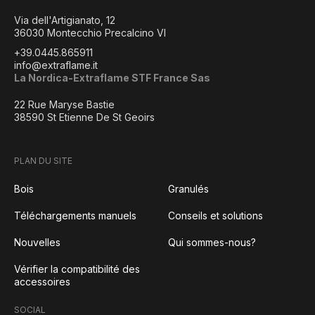
Via dell'Artigianato, 12
36030 Montecchio Precalcino VI
+39.0445.865911
info@extraflame.it
La Nordica-Extraflame STF France Sas
22 Rue Maryse Bastie
38590 St Etienne De St Geoirs
PLAN DU SITE
Bois
Granulés
Téléchargements manuels
Conseils et solutions
Nouvelles
Qui sommes-nous?
Vérifier la compatibilité des
accessoires
SOCIAL