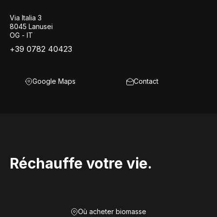
Via Italia 3
8045 Lanusei
OG - IT
+39 0782 40423
Google Maps
Contact
Réchauffe votre vie.
Où acheter biomasse