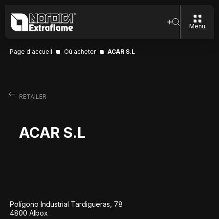
Menu
Page d'accueil
Où acheter
ACAR S.L
RETAILER
ACAR S.L
Polígono Industrial Tardigueras, 78
4800 Albox