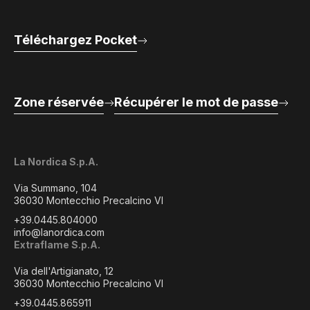
Téléchargez Pocket
Zone réservée
Récupérer le mot de passe
La Nordica S.p.A.
Via Summano, 104
36030 Montecchio Precalcino VI
+39.0445.804000
info@lanordica.com
Extraflame S.p.A.
Via dell'Artigianato, 12
36030 Montecchio Precalcino VI
+39.0445.865911