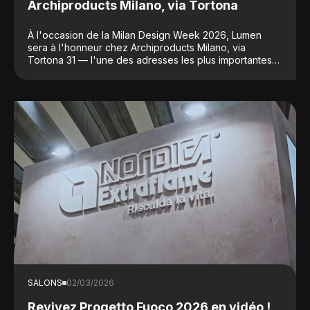
Archiproducts Milano, via Tortona
À l'occasion de la Milan Design Week 2026, Lumen
sera à l'honneur chez Archiproducts Milano, via
Tortona 31 — l'une des adresses les plus importantes
et les plus dynamiques du panorama international du
design.
SALONS
02/03/2026
Revivez Progetto Fuoco 2026 en vidéo !