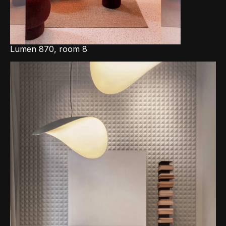
Lumen 870, room 8