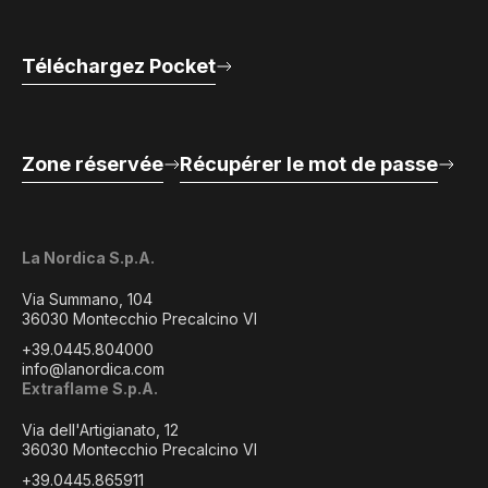
Téléchargez Pocket
Zone réservée
Récupérer le mot de passe
La Nordica S.p.A.
Via Summano, 104
36030 Montecchio Precalcino VI
+39.0445.804000
info@lanordica.com
Extraflame S.p.A.
Via dell'Artigianato, 12
36030 Montecchio Precalcino VI
+39.0445.865911