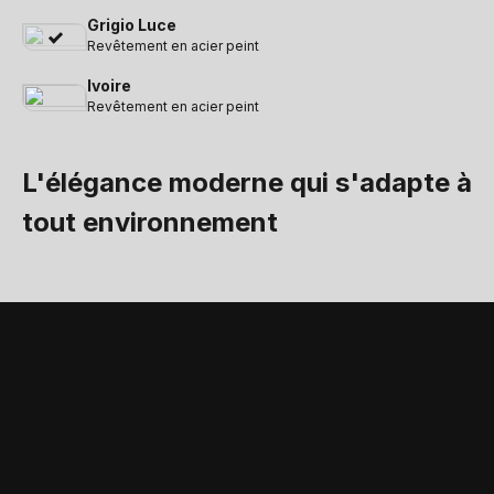
Grigio Luce
Revêtement en acier peint
Ivoire
Revêtement en acier peint
L'élégance moderne qui s'adapte à
tout environnement
ÉQUIPEMENTS DE SÉRIE ET ACCESSOIRES
Accessoires et
équipements