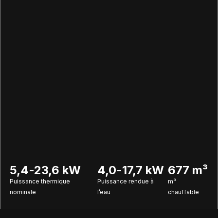
5,4-23,6 kW
4,0-17,7 kW
677 m³
Puissance thermique
Puissance rendue à
m³
nominale
l’eau
chauffable