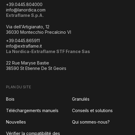
+39.0445.804000
info@lanordica.com
Extraflame S.p.A.
Via dell'Artigianato, 12
36030 Montecchio Precalcino VI
+39.0445.865911
info@extraflame.it
La Nordica-Extraflame STF France Sas
22 Rue Maryse Bastie
38590 St Etienne De St Geoirs
PLAN DU SITE
Bois
Granulés
Téléchargements manuels
Conseils et solutions
Nouvelles
Qui sommes-nous?
Vérifier la compatibilité des