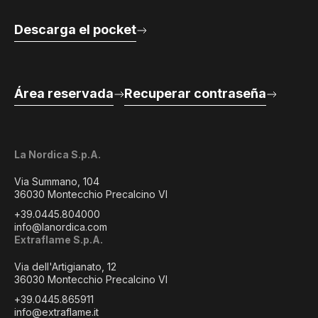
Descarga el pocket
Área reservada
Recuperar contraseña
La Nordica S.p.A.
Via Summano, 104
36030 Montecchio Precalcino VI
+39.0445.804000
info@lanordica.com
Extraflame S.p.A.
Via dell'Artigianato, 12
36030 Montecchio Precalcino VI
+39.0445.865911
info@extraflame.it