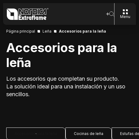
Menu
Página principal
Leña
Accesorios para la leña
Accesorios para la
leña
Los accesorios que completan su producto.
La solución ideal para una instalación y un uso
sencillos.
Accesorios para la leña
Cocinas de leña
Estufas de