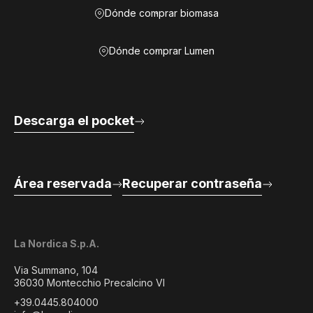
Dónde comprar biomasa
Dónde comprar Lumen
Descarga el pocket
Área reservada
Recuperar contraseña
La Nordica S.p.A.
Via Summano, 104
36030 Montecchio Precalcino VI
+39.0445.804000