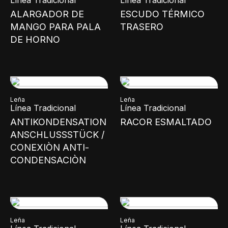
Línea Tradicional
Línea Tradicional
ALARGADOR DE
ESCUDO TÉRMICO
MANGO PARA PALA
TRASERO
DE HORNO
Leña
Leña
Línea Tradicional
Línea Tradicional
ANTIKONDENSATION
RACOR ESMALTADO
ANSCHLUSSSTÜCK /
CONEXIÒN ANTI-
CONDENSACIÒN
Leña
Leña