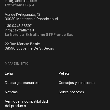
info@lanordica.com
Extraflame S.p.A.
Via dell'Artigianato, 12
36030 Montecchio Precalcino VI
+39.0445.865911
info@extraflame.it
La Nordica-Extraflame STF France Sas
22 Rue Maryse Bastie
38590 St Etienne De St Geoirs
MAPA DEL SITIO
Leña
Pellets
Descargas manuales
Consejos y soluciones
Noticias
Sobre nosotros
Verifique la compatibilidad
del producto