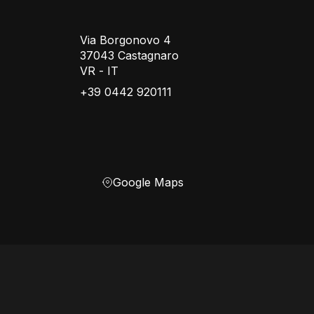
Via Borgonovo 4
37043 Castagnaro
VR - IT
+39 0442 920111
Google Maps