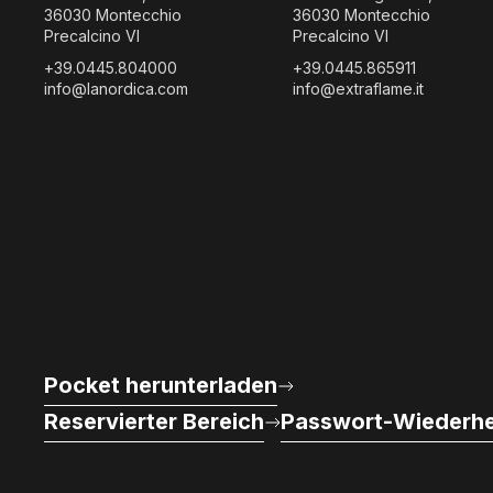
36030 Montecchio
36030 Montecchio
Precalcino VI
Precalcino VI
+39.0445.804000
+39.0445.865911
info@lanordica.com
info@extraflame.it
Pocket herunterladen
Reservierter Bereich
Passwort-Wiederhe