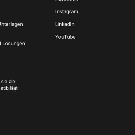
Instagram
nterlagen
LinkedIn
YouTube
d Lösungen
sie die
ibilität