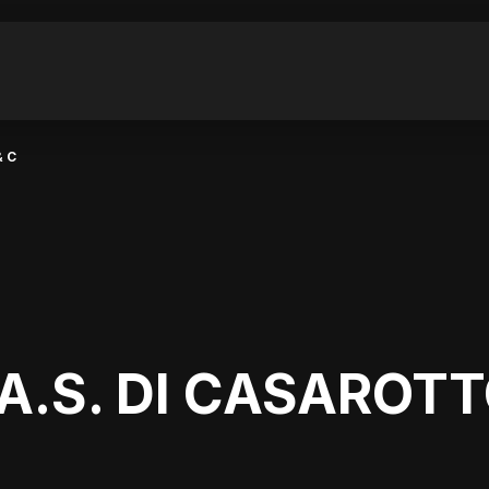
& C
A.S. DI CASAROTT