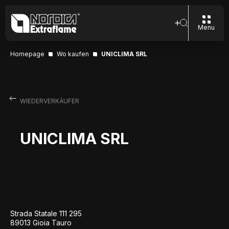
Menu
Homepage
Wo kaufen
UNICLIMA SRL
WIEDERVERKÄUFER
UNICLIMA SRL
Strada Statale 111 295
89013 Gioia Tauro