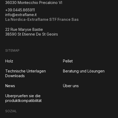
36030 Montecchio Precalcino VI
+39.0445.865911
info@extraflame.it
La Nordica-Extraflame STF France Sas
22 Rue Maryse Bastie
38590 St Etienne De St Geoirs
SITEMAP
Holz
Pellet
Technische Unterlagen
Beratung und Lösungen
Downloads
News
Über uns
Uberpruefen sie die
produktkompatibilität
SOZIAL