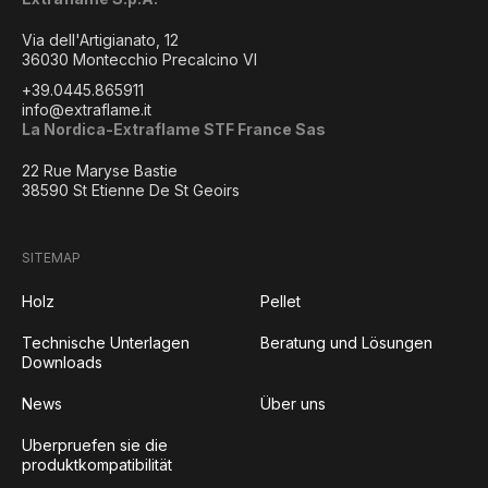
Via dell'Artigianato, 12
36030 Montecchio Precalcino VI
+39.0445.865911
info@extraflame.it
La Nordica-Extraflame STF France Sas
22 Rue Maryse Bastie
38590 St Etienne De St Geoirs
SITEMAP
Holz
Pellet
Technische Unterlagen
Beratung und Lösungen
Downloads
News
Über uns
Uberpruefen sie die
produktkompatibilität