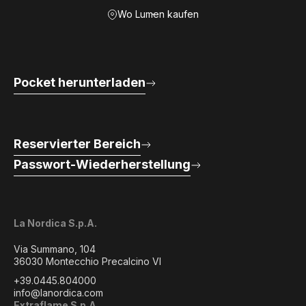
Wo Lumen kaufen
Pocket herunterladen
Reservierter Bereich
Passwort-Wiederherstellung
La Nordica S.p.A.
Via Summano, 104
36030 Montecchio Precalcino VI
+39.0445.804000
info@lanordica.com
Extraflame S.p.A.