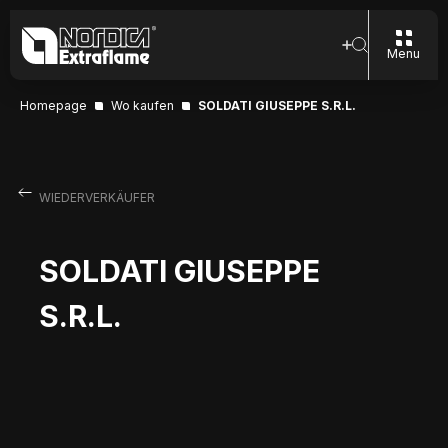
Menu
Homepage
Wo kaufen
SOLDATI GIUSEPPE S.R.L.
WIEDERVERKÄUFER
SOLDATI GIUSEPPE
S.R.L.