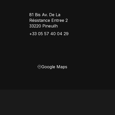
81 Bis Av. De La
Résistance Entree 2
33220 Pineuilh
+33 05 57 40 04 29
Google Maps