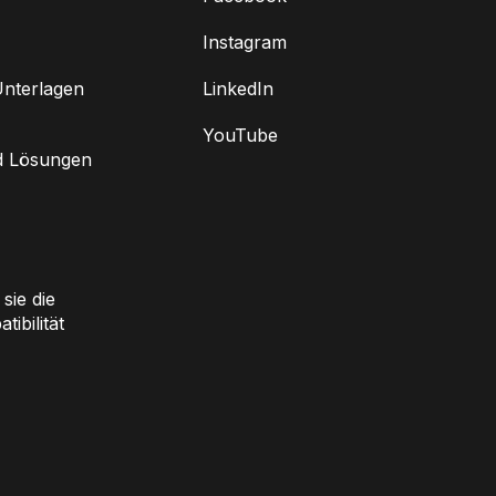
Instagram
nterlagen
LinkedIn
YouTube
d Lösungen
sie die
ibilität