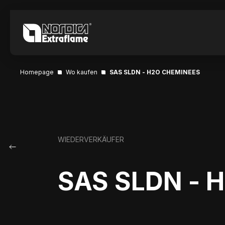
Homepage
Wo kaufen
SAS SLDN - H2O CHEMINEES
WIEDERVERKÄUFER
SAS SLDN - 