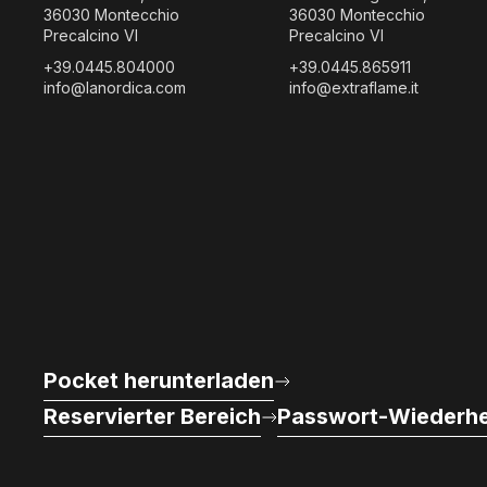
36030 Montecchio
36030 Montecchio
Precalcino VI
Precalcino VI
+39.0445.804000
+39.0445.865911
info@lanordica.com
info@extraflame.it
Pocket herunterladen
Reservierter Bereich
Passwort-Wiederhe