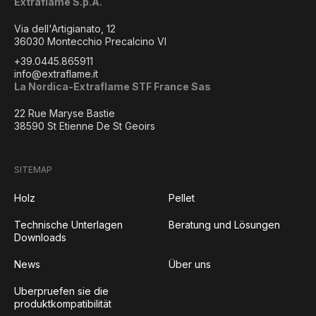
Extraflame S.p.A.
Via dell'Artigianato, 12
36030 Montecchio Precalcino VI
+39.0445.865911
info@extraflame.it
La Nordica-Extraflame STF France Sas
22 Rue Maryse Bastie
38590 St Etienne De St Geoirs
SITEMAP
Holz
Pellet
Technische Unterlagen
Beratung und Lösungen
Downloads
News
Über uns
Uberpruefen sie die
produktkompatibilität