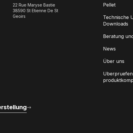
Pellet
22 Rue Maryse Bastie
38590 St Etienne De St
Geoirs
Technische U
Downloads
Beratung un
News
Über uns
Uberpruefen 
produktkompat
rstellung