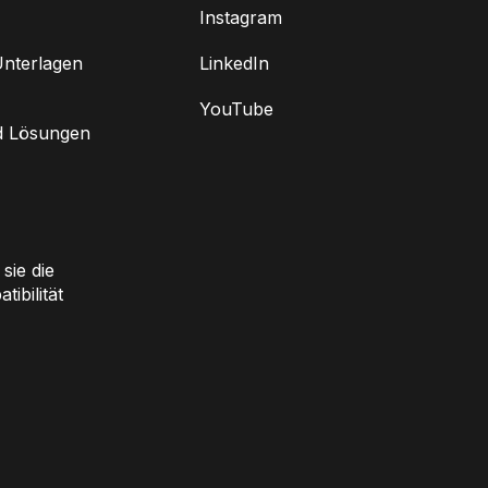
Instagram
nterlagen
LinkedIn
YouTube
d Lösungen
sie die
ibilität