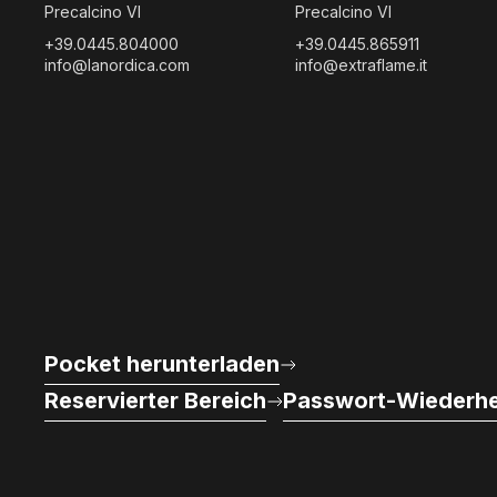
Precalcino VI
Precalcino VI
+39.0445.804000
+39.0445.865911
info@lanordica.com
info@extraflame.it
Pocket herunterladen
Reservierter Bereich
Passwort-Wiederhe