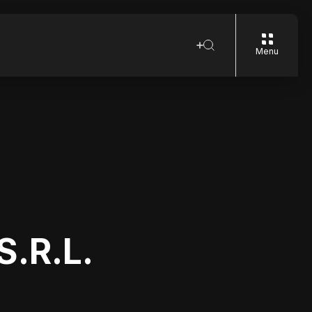
Menu
.R.L.