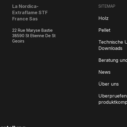
La Nordica-
SITEMAP
Extraflame STF
Holz
France Sas
Pellet
22 Rue Maryse Bastie
38590 St Etienne De St
Geoirs
Technische U
Downloads
Beratung un
News
Über uns
Uberpruefen 
produktkompat