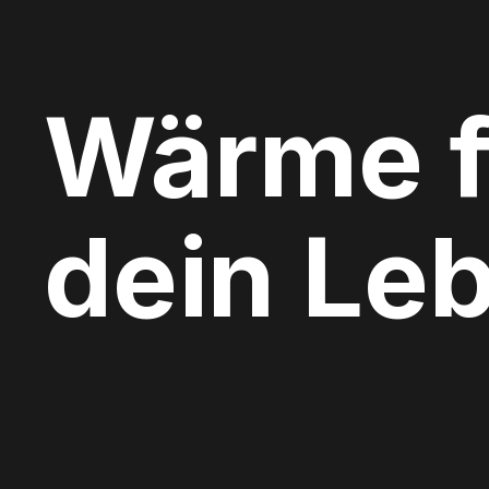
Wärme f
dein Le