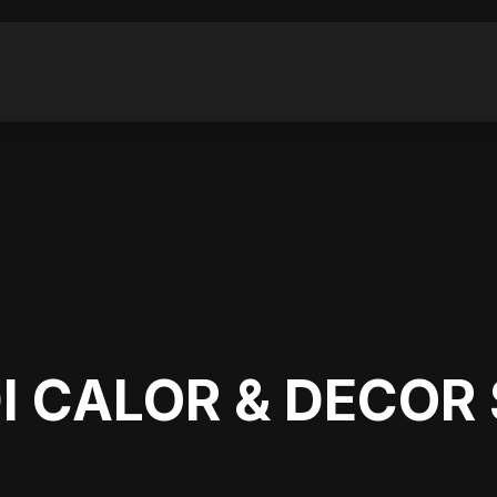
.
CALOR & DECOR S