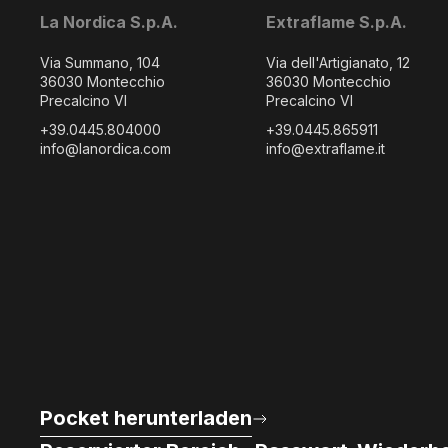
La Nordica S.p.A.
Extraflame S.p.A.
Via Summano, 104
Via dell'Artigianato, 12
36030 Montecchio
36030 Montecchio
Precalcino VI
Precalcino VI
+39.0445.804000
+39.0445.865911
info@lanordica.com
info@extraflame.it
Pocket herunterladen