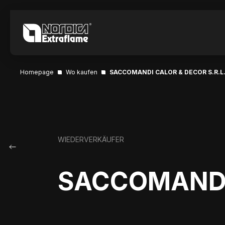
Homepage
Wo kaufen
SACCOMANDI CALOR & DECOR S.R.L
WIEDERVERKÄUFER
SACCOMANDI 