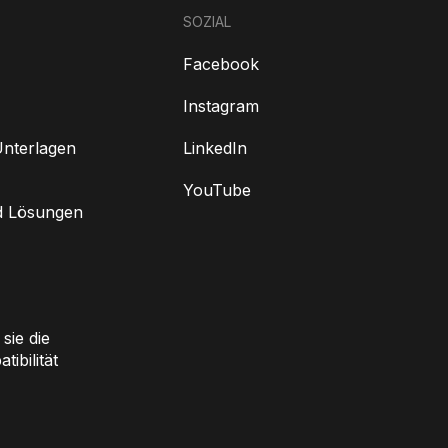
SOZIAL
Facebook
Instagram
nterlagen
LinkedIn
YouTube
d Lösungen
sie die
ibilität