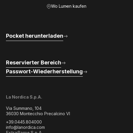
Wo Lumen kaufen
Pocket herunterladen
Reservierter Bereich
Passwort-Wiederherstellung
La Nordica S.p.A.
Via Summano, 104
36030 Montecchio Precalcino VI
+39.0445.804000
info@lanordica.com
Extraflame S.p.A.