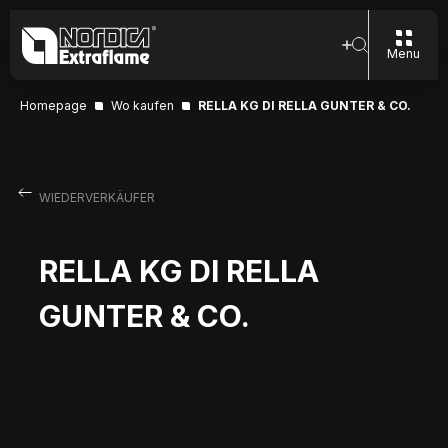
Menu
Homepage
Wo kaufen
RELLA KG DI RELLA GUNTER & CO.
WIEDERVERKÄUFER
RELLA KG DI RELLA
GUNTER & CO.