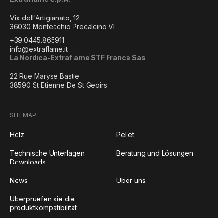
Via dell'Artigianato, 12
36030 Montecchio Precalcino VI
+39.0445.865911
info@extraflame.it
La Nordica-Extraflame STF France Sas
22 Rue Maryse Bastie
38590 St Etienne De St Geoirs
SITEMAP
Holz
Pellet
Technische Unterlagen
Beratung und Lösungen
Downloads
News
Über uns
Uberpruefen sie die
produktkompatibilität