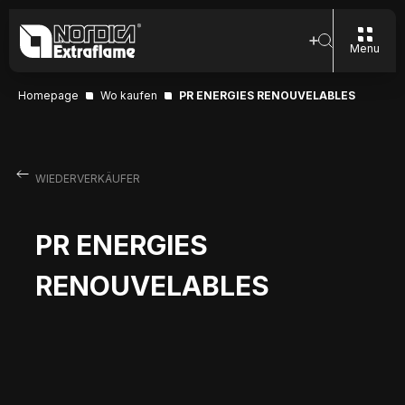
Menu
Homepage
Wo kaufen
PR ENERGIES RENOUVELABLES
WIEDERVERKÄUFER
PR ENERGIES
RENOUVELABLES