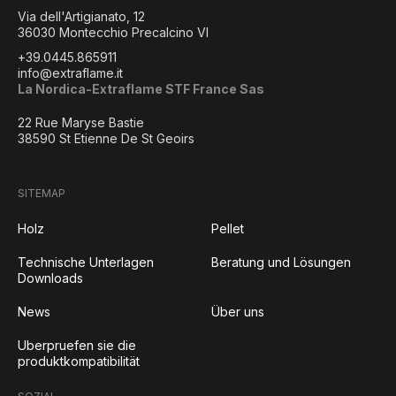
Via dell'Artigianato, 12
36030 Montecchio Precalcino VI
+39.0445.865911
info@extraflame.it
La Nordica-Extraflame STF France Sas
22 Rue Maryse Bastie
38590 St Etienne De St Geoirs
SITEMAP
Holz
Pellet
Technische Unterlagen
Beratung und Lösungen
Downloads
News
Über uns
Uberpruefen sie die
produktkompatibilität