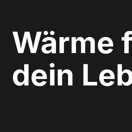
Wärme f
dein Le