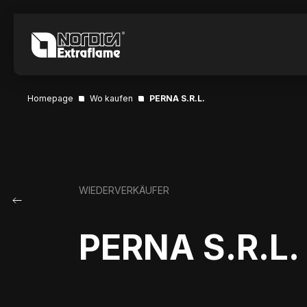
Homepage
Wo kaufen
PERNA S.R.L.
WIEDERVERKÄUFER
PERNA S.R.L.