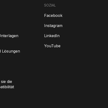
SOZIAL
Facebook
Instagram
nterlagen
LinkedIn
YouTube
d Lösungen
sie die
ibilität