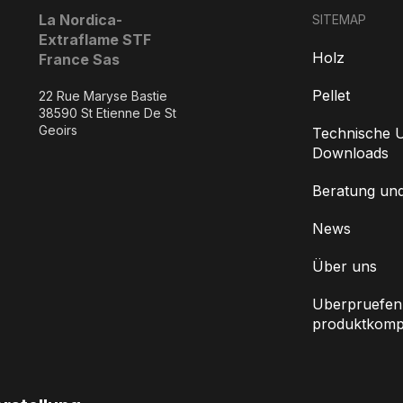
La Nordica-
SITEMAP
Extraflame STF
Holz
France Sas
Pellet
22 Rue Maryse Bastie
38590 St Etienne De St
Geoirs
Technische U
Downloads
Beratung un
News
Über uns
Uberpruefen 
produktkompat