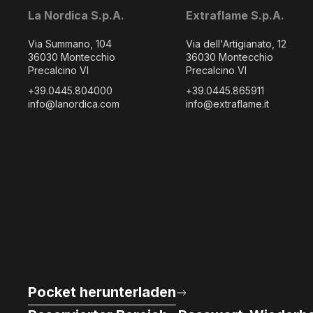
La Nordica S.p.A.
Extraflame S.p.A.
Via Summano, 104
Via dell'Artigianato, 12
36030 Montecchio
36030 Montecchio
Precalcino VI
Precalcino VI
+39.0445.804000
+39.0445.865911
info@lanordica.com
info@extraflame.it
Pocket herunterladen