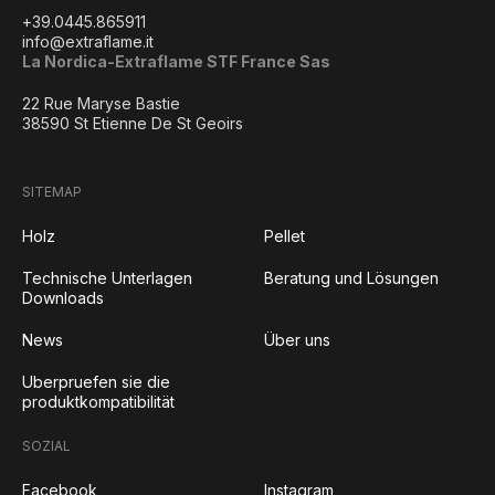
+39.0445.865911
info@extraflame.it
La Nordica-Extraflame STF France Sas
22 Rue Maryse Bastie
38590 St Etienne De St Geoirs
SITEMAP
Holz
Pellet
Technische Unterlagen
Beratung und Lösungen
Downloads
News
Über uns
Uberpruefen sie die
produktkompatibilität
SOZIAL
Facebook
Instagram