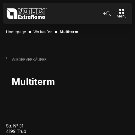
Menu
Homepage
Wo kaufen
Multiterm
WIEDERVERKÄUFER
Multiterm
Str. N° 31
4199 Trud