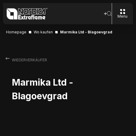
Menu
Homepage
Wo kaufen
Marmika Ltd - Blagoevgrad
WIEDERVERKÄUFER
Marmika Ltd -
Blagoevgrad