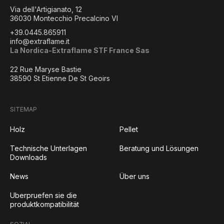
Via dell'Artigianato, 12
36030 Montecchio Precalcino VI
+39.0445.865911
info@extraflame.it
La Nordica-Extraflame STF France Sas
22 Rue Maryse Bastie
38590 St Etienne De St Geoirs
SITEMAP
Holz
Pellet
Technische Unterlagen
Beratung und Lösungen
Downloads
News
Über uns
Uberpruefen sie die
produktkompatibilität