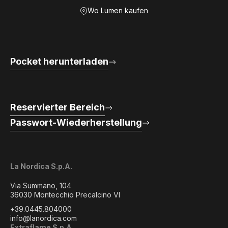
Wo Lumen kaufen
Pocket herunterladen
Reservierter Bereich
Passwort-Wiederherstellung
La Nordica S.p.A.
Via Summano, 104
36030 Montecchio Precalcino VI
+39.0445.804000
info@lanordica.com
Extraflame S.p.A.