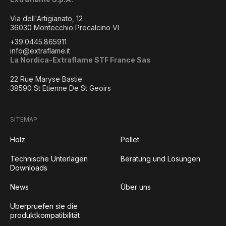
Via dell'Artigianato, 12
36030 Montecchio Precalcino VI
+39.0445.865911
info@extraflame.it
La Nordica-Extraflame STF France Sas
22 Rue Maryse Bastie
38590 St Etienne De St Geoirs
SITEMAP
Holz
Pellet
Technische Unterlagen
Beratung und Lösungen
Downloads
News
Über uns
Uberpruefen sie die
produktkompatibilität