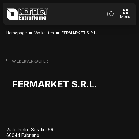
Menu
Homepage
Wo kaufen
FERMARKET S.R.L.
WIEDERVERKÄUFER
FERMARKET S.R.L.
Viale Pietro Serafini 69 T
60044 Fabriano