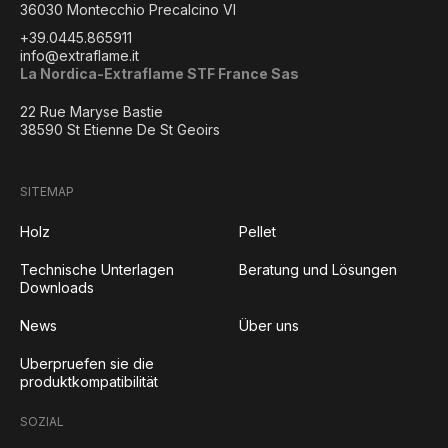
36030 Montecchio Precalcino VI
+39.0445.865911
info@extraflame.it
La Nordica-Extraflame STF France Sas
22 Rue Maryse Bastie
38590 St Etienne De St Geoirs
SITEMAP
Holz
Pellet
Technische Unterlagen
Beratung und Lösungen
Downloads
News
Über uns
Uberpruefen sie die
produktkompatibilität
SOZIAL