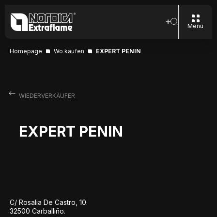
Menu
Homepage
Wo kaufen
EXPERT PENIN
WIEDERVERKÄUFER
EXPERT PENIN
C/ Rosalia De Castro, 10.
32500 Carballiño.