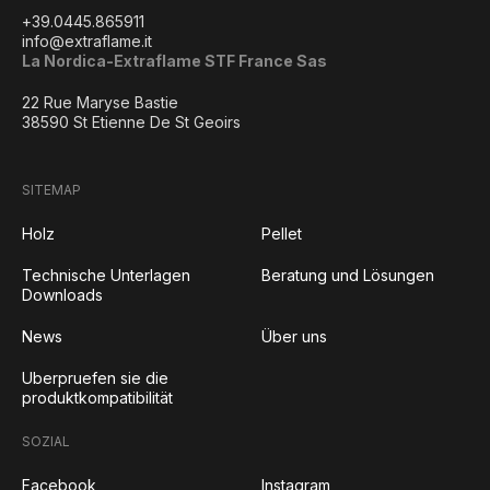
+39.0445.865911
info@extraflame.it
La Nordica-Extraflame STF France Sas
22 Rue Maryse Bastie
38590 St Etienne De St Geoirs
SITEMAP
Holz
Pellet
Technische Unterlagen
Beratung und Lösungen
Downloads
News
Über uns
Uberpruefen sie die
produktkompatibilität
SOZIAL
Facebook
Instagram