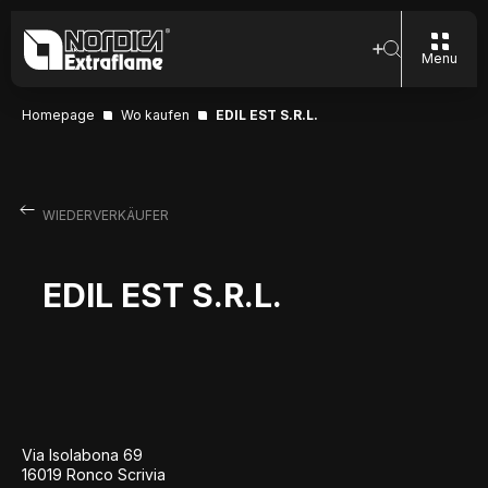
Menu
Homepage
Wo kaufen
EDIL EST S.R.L.
WIEDERVERKÄUFER
EDIL EST S.R.L.
Via Isolabona 69
16019 Ronco Scrivia