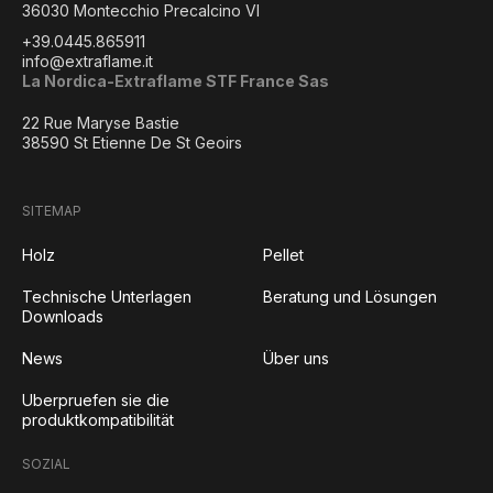
36030 Montecchio Precalcino VI
+39.0445.865911
info@extraflame.it
La Nordica-Extraflame STF France Sas
22 Rue Maryse Bastie
38590 St Etienne De St Geoirs
SITEMAP
Holz
Pellet
Technische Unterlagen
Beratung und Lösungen
Downloads
News
Über uns
Uberpruefen sie die
produktkompatibilität
SOZIAL