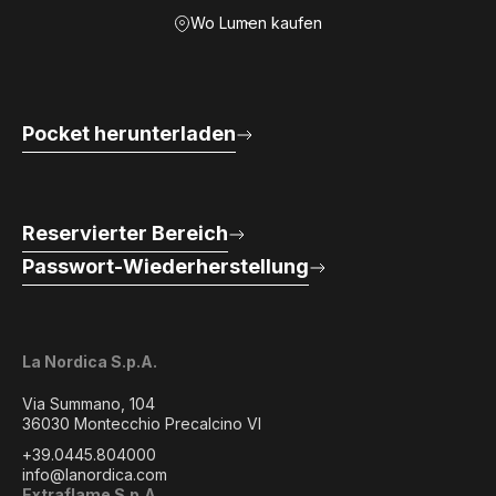
Wo Lumen kaufen
Pocket herunterladen
Reservierter Bereich
Passwort-Wiederherstellung
La Nordica S.p.A.
Via Summano, 104
36030 Montecchio Precalcino VI
+39.0445.804000
info@lanordica.com
Extraflame S.p.A.