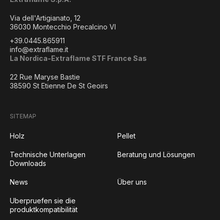
Via dell'Artigianato, 12
36030 Montecchio Precalcino VI
+39.0445.865911
info@extraflame.it
La Nordica-Extraflame STF France Sas
22 Rue Maryse Bastie
38590 St Etienne De St Geoirs
SITEMAP
Holz
Pellet
Technische Unterlagen
Beratung und Lösungen
Downloads
News
Über uns
Uberpruefen sie die
produktkompatibilität