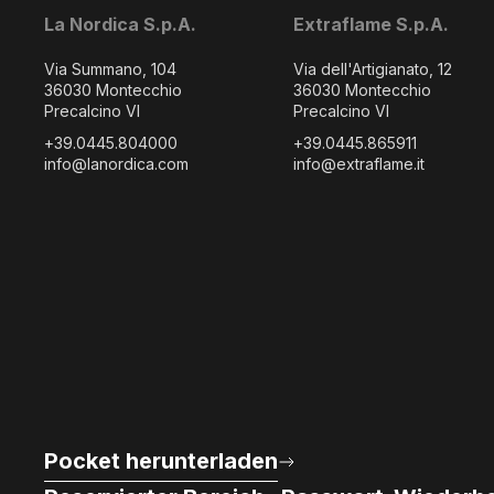
La Nordica S.p.A.
Extraflame S.p.A.
Via Summano, 104
Via dell'Artigianato, 12
36030 Montecchio
36030 Montecchio
Precalcino VI
Precalcino VI
+39.0445.804000
+39.0445.865911
info@lanordica.com
info@extraflame.it
Pocket herunterladen