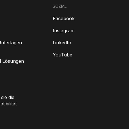
SOZIAL
Facebook
Instagram
nterlagen
LinkedIn
YouTube
d Lösungen
sie die
ibilität