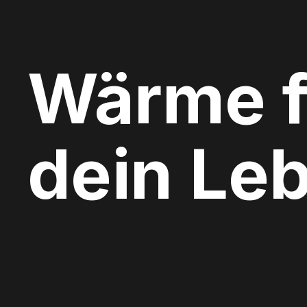
Wärme f
dein Le