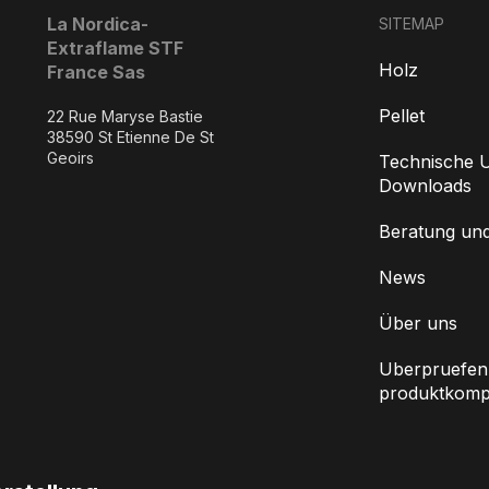
La Nordica-
SITEMAP
Extraflame STF
Holz
France Sas
Pellet
22 Rue Maryse Bastie
38590 St Etienne De St
Geoirs
Technische U
Downloads
Beratung un
News
Über uns
Uberpruefen 
produktkompat