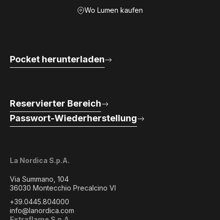
Wo Lumen kaufen
Pocket herunterladen
Reservierter Bereich
Passwort-Wiederherstellung
La Nordica S.p.A.
Via Summano, 104
36030 Montecchio Precalcino VI
+39.0445.804000
info@lanordica.com
Extraflame S.p.A.