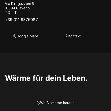
Via R.reguzzoni 6
10094 Giaveno
TO - IT
+39 011 9376087
Google Maps
Kontakt
Wärme für dein Leben.
Wo Biomasse kaufen