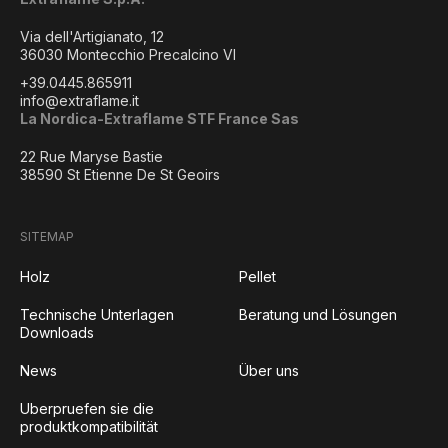
Via dell'Artigianato, 12
36030 Montecchio Precalcino VI
+39.0445.865911
info@extraflame.it
La Nordica-Extraflame STF France Sas
22 Rue Maryse Bastie
38590 St Etienne De St Geoirs
SITEMAP
Holz
Pellet
Technische Unterlagen
Beratung und Lösungen
Downloads
News
Über uns
Uberpruefen sie die
produktkompatibilität