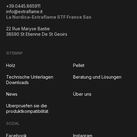
+39.0445.865911
info@extraflame.it
La Nordica-Extraflame STF France Sas
22 Rue Maryse Bastie
38590 St Etienne De St Geoirs
SITEMAP
Holz
Pellet
Technische Unterlagen
Beratung und Lösungen
Downloads
News
Über uns
Uberpruefen sie die
produktkompatibilität
SOZIAL
Facebook
Instagram