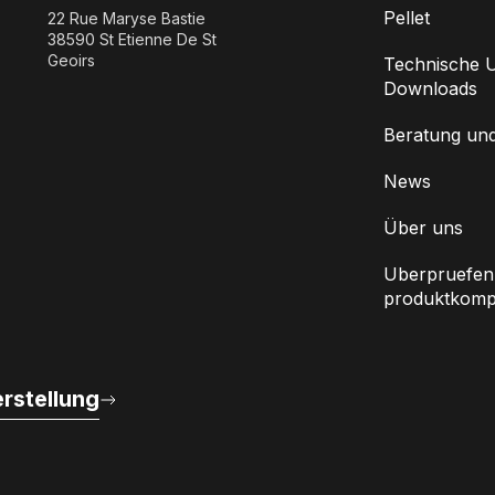
Pellet
22 Rue Maryse Bastie
38590 St Etienne De St
Geoirs
Technische U
Downloads
Beratung un
News
Über uns
Uberpruefen 
produktkompat
rstellung