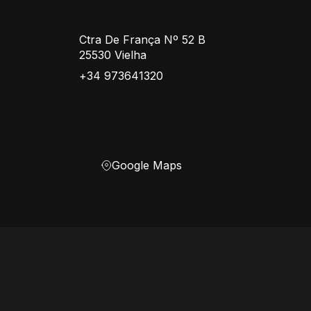
Ctra De França Nº 52 B
25530 Vielha
+34 973641320
Google Maps