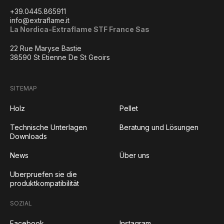
+39.0445.865911
info@extraflame.it
La Nordica-Extraflame STF France Sas
22 Rue Maryse Bastie
38590 St Etienne De St Geoirs
SITEMAP
Holz
Pellet
Technische Unterlagen
Beratung und Lösungen
Downloads
News
Über uns
Uberpruefen sie die
produktkompatibilität
SOZIAL
Facebook
Instagram