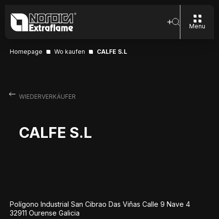
Menu
Homepage
Wo kaufen
CALFE S.L
WIEDERVERKÄUFER
CALFE S.L
Polígono Industrial San Cibrao Das Viñas Calle 9 Nave 4
32911 Ourense Galicia