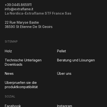
+39.0445.865911
info@extraflame.it
La Nordica-Extraflame STF France Sas
22 Rue Maryse Bastie
38590 St Etienne De St Geoirs
SITEMAP
Holz
Pellet
Technische Unterlagen
Beratung und Lösungen
Downloads
News
Über uns
Uberpruefen sie die
produktkompatibilität
SOZIAL
Facebook
Instagram