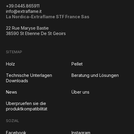
+39.0445.865911
info@extraflame.it
La Nordica-Extraflame STF France Sas
22 Rue Maryse Bastie
38590 St Etienne De St Geoirs
SITEMAP
Holz
Pellet
Technische Unterlagen
Beratung und Lösungen
Downloads
News
Über uns
Uberpruefen sie die
produktkompatibilität
SOZIAL
Facebook
Instagram