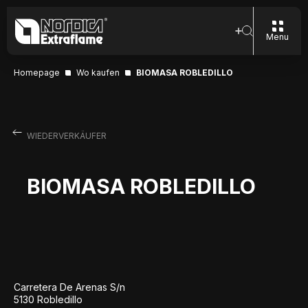
Menu
Homepage
Wo kaufen
BIOMASA ROBLEDILLO
WIEDERVERKÄUFER
BIOMASA ROBLEDILLO
Carretera De Arenas S/n
5130 Robledillo