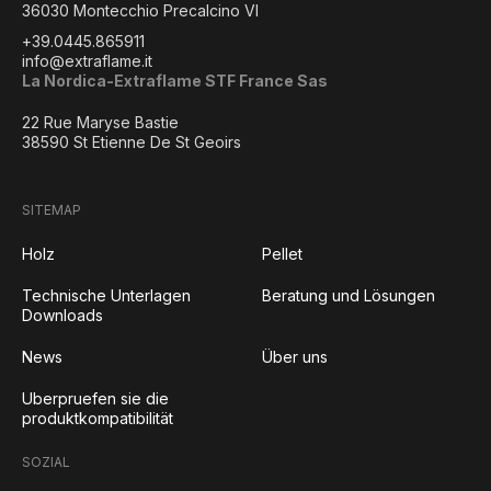
36030 Montecchio Precalcino VI
+39.0445.865911
info@extraflame.it
La Nordica-Extraflame STF France Sas
22 Rue Maryse Bastie
38590 St Etienne De St Geoirs
SITEMAP
Holz
Pellet
Technische Unterlagen
Beratung und Lösungen
Downloads
News
Über uns
Uberpruefen sie die
produktkompatibilität
SOZIAL