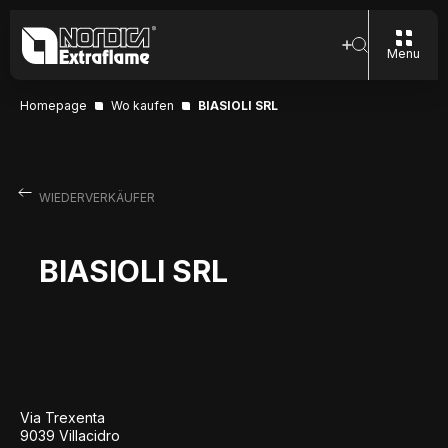
Menu
Homepage
Wo kaufen
BIASIOLI SRL
WIEDERVERKÄUFER
BIASIOLI SRL
Via Trexenta
9039 Villacidro