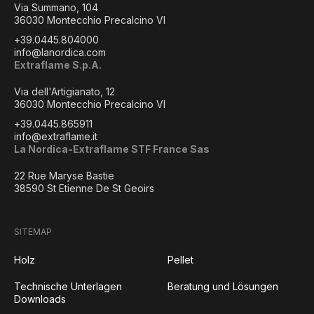
Via Summano, 104
36030 Montecchio Precalcino VI
+39.0445.804000
info@lanordica.com
Extraflame S.p.A.
Via dell'Artigianato, 12
36030 Montecchio Precalcino VI
+39.0445.865911
info@extraflame.it
La Nordica-Extraflame STF France Sas
22 Rue Maryse Bastie
38590 St Etienne De St Geoirs
SITEMAP
Holz
Pellet
Technische Unterlagen
Beratung und Lösungen
Downloads