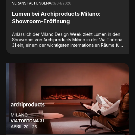
VERANSTALTUNGEN
23/04/2026
Lumen bei Archiproducts Milano:
Showroom-Eröffnung
Anlässlich der Milano Design Week zieht Lumen in den
Showroom von Archiproducts Milano in der Via Tortona
31 ein, einem der wichtigsten internationalen Räume für
Architektur und Design sowie einem der
meistbesuchten Orte des Fuorisalone.