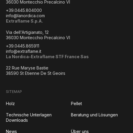
36030 Montecchio Precalcino VI
+39.0445.804000
info@lanordica.com
Extraflame S.p.A.
Via dell'Artigianato, 12
36030 Montecchio Precalcino VI
+39.0445.865911
info@extraflame.it
La Nordica-Extraflame STF France Sas
22 Rue Maryse Bastie
38590 St Etienne De St Geoirs
SITEMAP
Holz
Pellet
Technische Unterlagen
Beratung und Lösungen
Downloads
News
Über uns