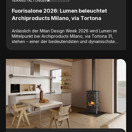
VERANSTALTUNGEN
25/03/2026
Fuorisalone 2026: Lumen beleuchtet
Archiproducts Milano, via Tortona
Anlässlich der Milan Design Week 2026 wird Lumen im
Mittelpunkt bei Archiproducts Milano, via Tortona 31,
stehen – einer der bedeutendsten und dynamischsten
Adressen der internationalen Designwelt.