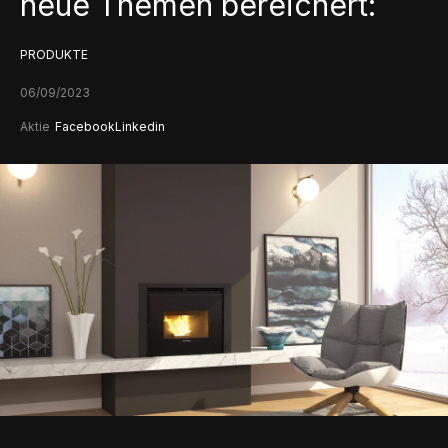
neue Themen bereichert:
PRODUKTE
06/09/2023
Aktie
Facebook
Linkedin