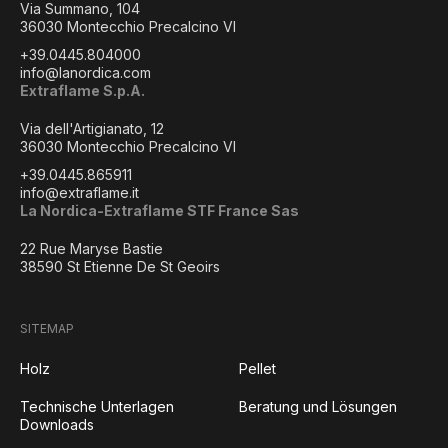
Via Summano, 104
36030 Montecchio Precalcino VI
+39.0445.804000
info@lanordica.com
Extraflame S.p.A.
Via dell'Artigianato, 12
36030 Montecchio Precalcino VI
+39.0445.865911
info@extraflame.it
La Nordica-Extraflame STF France Sas
22 Rue Maryse Bastie
38590 St Etienne De St Geoirs
SITEMAP
Holz
Pellet
Technische Unterlagen
Beratung und Lösungen
Downloads