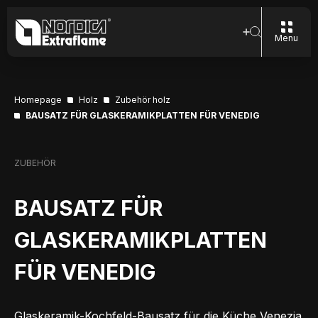
Menu
Homepage
Holz
Zubehör holz
BAUSATZ FÜR GLASKERAMIKPLATTEN FÜR VENEDIG
ZUBEHÖR
BAUSATZ FÜR
GLASKERAMIKPLATTEN
FÜR VENEDIG
Glaskeramik-Kochfeld-Bausatz für die Küche Venezia