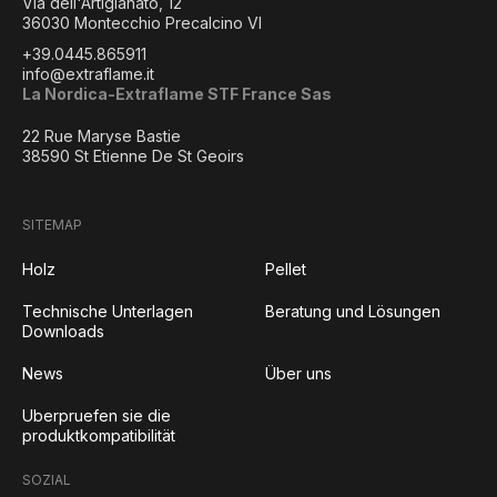
Via dell'Artigianato, 12
36030 Montecchio Precalcino VI
+39.0445.865911
info@extraflame.it
La Nordica-Extraflame STF France Sas
22 Rue Maryse Bastie
38590 St Etienne De St Geoirs
SITEMAP
Holz
Pellet
Technische Unterlagen
Beratung und Lösungen
Downloads
News
Über uns
Uberpruefen sie die
produktkompatibilität
SOZIAL