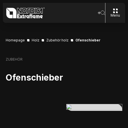
Menu
Homepage
Holz
Zubehör holz
Ofenschieber
ZUBEHÖR
Ofenschieber