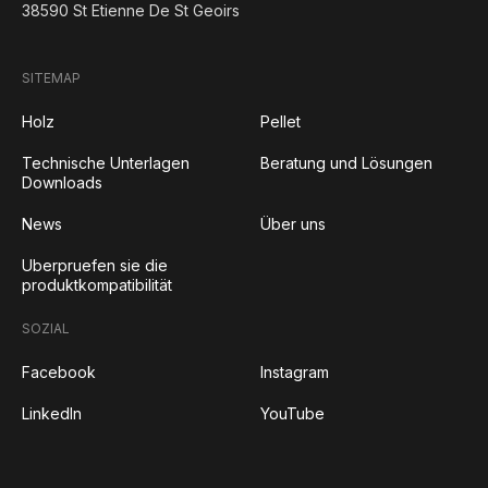
38590 St Etienne De St Geoirs
SITEMAP
Holz
Pellet
Technische Unterlagen
Beratung und Lösungen
Downloads
News
Über uns
Uberpruefen sie die
produktkompatibilität
SOZIAL
Facebook
Instagram
LinkedIn
YouTube