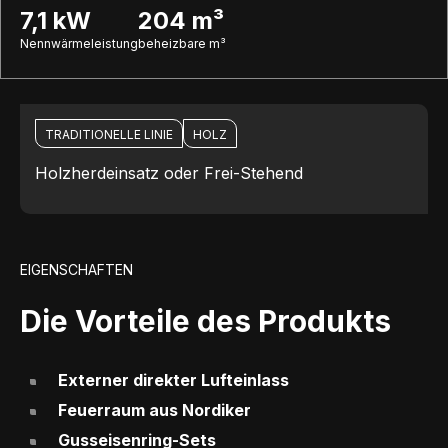
7,1 kW
204 m³
Nennwärmeleistung
beheizbare m³
TRADITIONELLE LINIE
HOLZ
Holzherdeinsatz oder Frei-Stehend
EIGENSCHAFTEN
Die Vorteile des Produkts
Externer direkter Lufteinlass
Feuerraum aus Nordiker
Gusseisenring-Sets