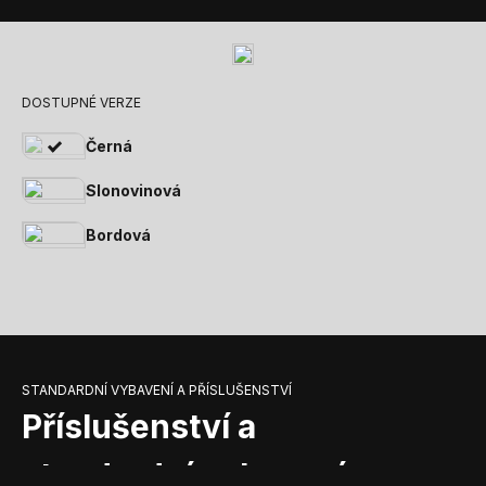
DOSTUPNÉ VERZE
Černá
Slonovinová
Bordová
STANDARDNÍ VYBAVENÍ A PŘÍSLUŠENSTVÍ
Příslušenství a
standardní vybavení,