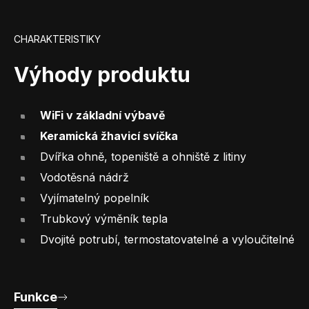
CHARAKTERISTIKY
Výhody produktu
WiFi v základní výbavě
Keramická žhavicí svíčka
Dvířka ohně, topeniště a ohniště z litiny
Vodotěsná nádrž
Vyjímatelný popelník
Trubkový výměník tepla
Dvojité potrubí, termostatovatelné a vyloučitelné
Funkce