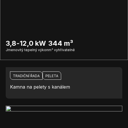
3,8-12,0 kW
344 m³
Jmenovitý tepelný výkon
m³ vyhřívatelné
TRADIČNÍ ŘADA
PELETA
Kamna na pelety s kanálem