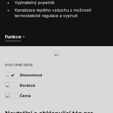
Vyjímatelný popelník
Kanalizace teplého vzduchu s možností
termostatické regulace a vypnutí
Funkce
DOSTUPNÉ VERZE
Slonovinová
Bordová
Černá