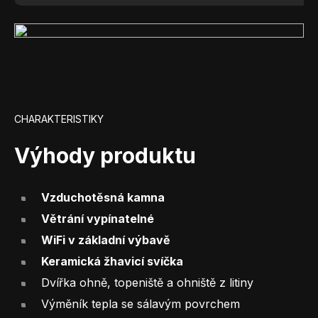
CHARAKTERISTIKY
Výhody produktu
Vzduchotěsná kamna
Větrání vypínatelné
WiFi v základní výbavě
Keramická žhavicí svíčka
Dvířka ohně, topeniště a ohniště z litiny
Výměník tepla se sálavým povrchem