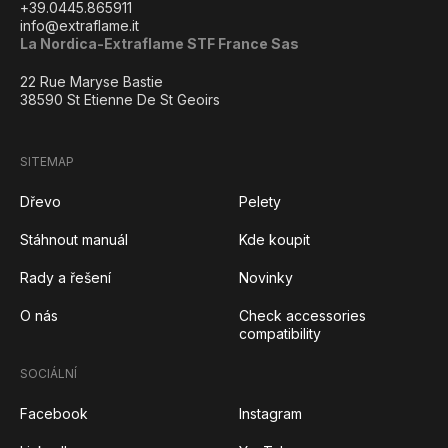
+39.0445.865911
info@extraflame.it
La Nordica-Extraflame STF France Sas
22 Rue Maryse Bastie
38590 St Etienne De St Geoirs
SITEMAP
Dřevo
Pelety
Stáhnout manuál
Kde koupit
Rady a řešení
Novinky
O nás
Check accessories
compatibility
SOCIÁLNÍ
Facebook
Instagram