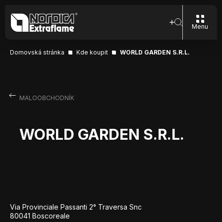
Menu
Domovská stránka
Kde koupit
WORLD GARDEN S.R.L.
MALOOBCHODNÍK
WORLD GARDEN S.R.L.
Via Provinciale Passanti 2° Traversa Snc
80041 Boscoreale