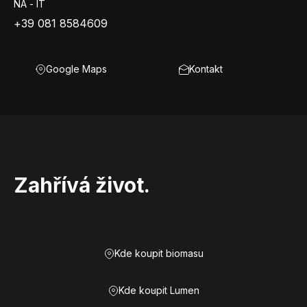
NA - IT
+39 081 8584609
Google Maps
Kontakt
Zahřívá život.
Kde koupit biomasu
Kde koupit Lumen