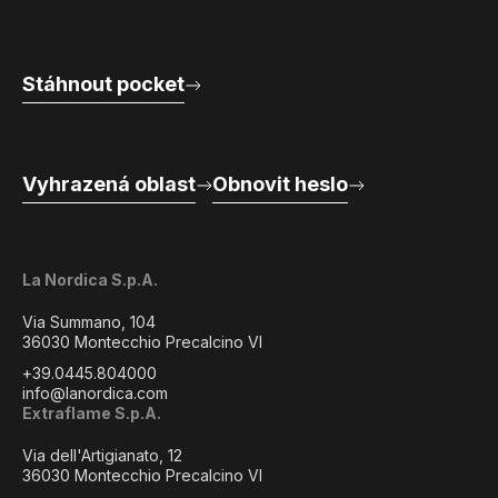
Stáhnout pocket
Vyhrazená oblast
Obnovit heslo
La Nordica S.p.A.
Via Summano, 104
36030 Montecchio Precalcino VI
+39.0445.804000
info@lanordica.com
Extraflame S.p.A.
Via dell'Artigianato, 12
36030 Montecchio Precalcino VI