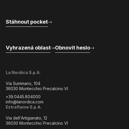
Stáhnout pocket
Vyhrazená oblast
Obnovit heslo
La Nordica S.p.A.
Via Summano, 104
36030 Montecchio Precalcino VI
+39.0445.804000
info@lanordica.com
Extraflame S.p.A.
Via dell'Artigianato, 12
36030 Montecchio Precalcino VI