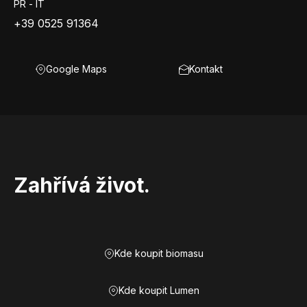
PR - IT
+39 0525 91364
Google Maps
Kontakt
Zahřívá život.
Kde koupit biomasu
Kde koupit Lumen