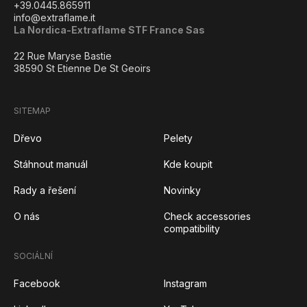
+39.0445.865911
info@extraflame.it
La Nordica-Extraflame STF France Sas
22 Rue Maryse Bastie
38590 St Etienne De St Geoirs
SITEMAP
Dřevo
Pelety
Stáhnout manuál
Kde koupit
Rady a řešení
Novinky
O nás
Check accessories
compatibility
SOCIÁLNÍ
Facebook
Instagram